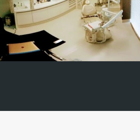
Concentre-se apenas em atender seus pacientes e
deixe o restante com a gente!