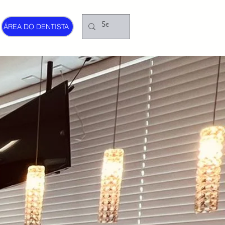
ÁREA DO DENTISTA
NG
ICO
M