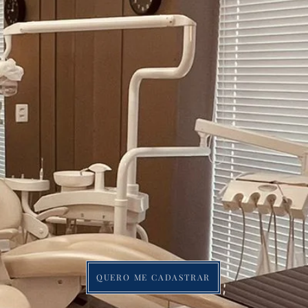
ULTORIOS DE ALTO PADRÃO
DENTISTAS DE ALTO NIVEL
QUERO ME CADASTRAR