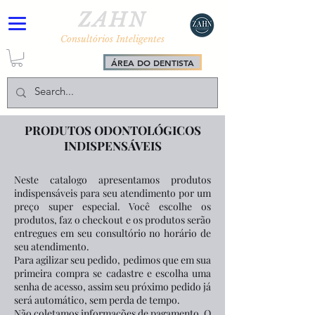
ZAHN
Consultórios Inteligentes
ÁREA DO DENTISTA
PRODUTOS ODONTOLÓGICOS
INDISPENSÁVEIS
Neste catalogo apresentamos produtos
indispensáveis para seu atendimento por um
preço super especial. Você escolhe os
produtos, faz o checkout e os produtos serão
entregues em seu consultório no horário de
seu atendimento.
Para agilizar seu pedido, pedimos que em sua
primeira compra se ca
dastre e escolha uma
senha de acesso, assim seu próximo pedido já
será automático, sem perda de tempo.
Não coletamos informações de pagamento. O