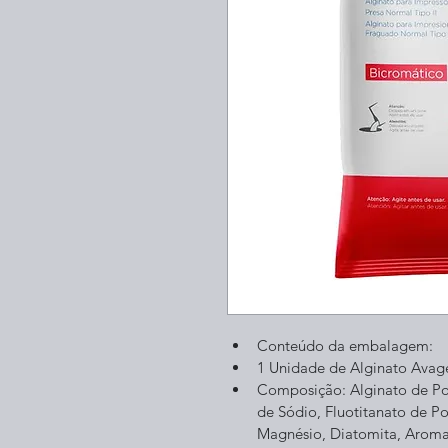
Conteúdo da embalagem:
1 Unidade de Alginato Avag
Composição: Alginato de Potá
de Sódio, Fluotitanato de Po
Magnésio, Diatomita, Aroma,