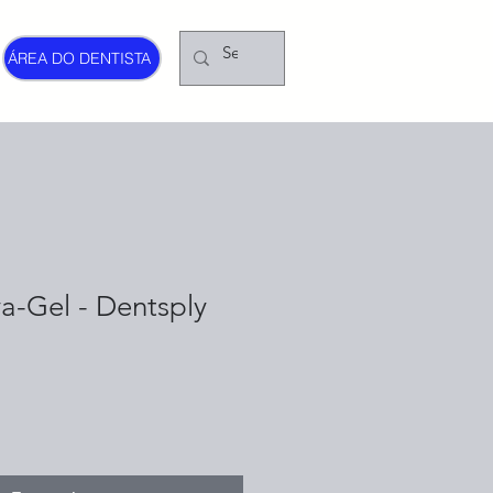
ÁREA DO DENTISTA
a-Gel - Dentsply