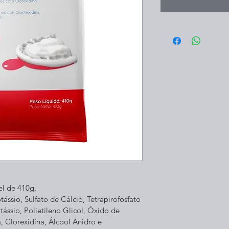
el de 410g.
ssio, Sulfato de Cálcio, Tetrapirofosfato 
tássio, Polietileno Glicol, Óxido de 
 Clorexidina, Álcool Anidro e 