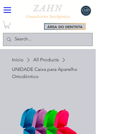
ZAHN
Consultórios Inteligentes
ÁREA DO DENTISTA
Início
All Products
UNIDADE Caixa para Aparelho
Ortodôntico