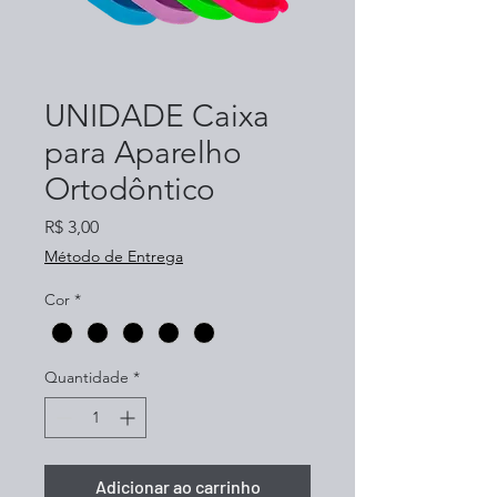
UNIDADE Caixa
para Aparelho
Ortodôntico
Preço
R$ 3,00
Método de Entrega
Cor
*
Quantidade
*
Adicionar ao carrinho