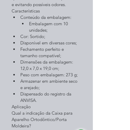
e evitando possíveis odores.
Características
Conteúdo da embalagem:	
Embalagem com 10 
unidades;
Cor: Sortido;
Disponível em diversas cores;
Fechamento perfeito e 
tamanho compatível;
Dimensões da embalagem: 
12,0 x 7,0 x 19,0 cm;
Peso com embalagem: 273 g;
Armazenar em ambiente seco 
e arejado;
Dispensado do registro da 
ANVISA.
Aplicação
Qual a indicação da Caixa para 
Aparelho Ortodôntico/Porta 
Moldeira?