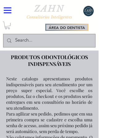
ZAHN
Consultórios Inteligentes
ÁREA DO DENTISTA
PRODUTOS ODONTOLÓGICOS
INDISPENSÁVEIS
Neste catalogo apresentamos produtos
indispensáveis para seu atendimento por um
preço super especial. Você escolhe os
produtos, faz o checkout e os produtos serão
entregues em seu consultório no horário de
seu atendimento.
Para agilizar seu pedido, pedimos que em sua
primeira compra se ca
dastre e escolha uma
senha de acesso, assim seu próximo pedido já
será automático, sem perda de tempo.
Não coletamos informações de pagamento. O