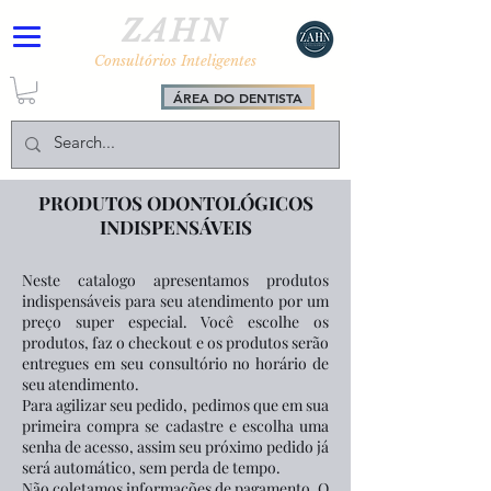
ZAHN
Consultórios Inteligentes
ÁREA DO DENTISTA
PRODUTOS ODONTOLÓGICOS
INDISPENSÁVEIS
Neste catalogo apresentamos produtos
indispensáveis para seu atendimento por um
preço super especial. Você escolhe os
produtos, faz o checkout e os produtos serão
entregues em seu consultório no horário de
seu atendimento.
Para agilizar seu pedido, pedimos que em sua
primeira compra se ca
dastre e escolha uma
senha de acesso, assim seu próximo pedido já
será automático, sem perda de tempo.
Não coletamos informações de pagamento. O