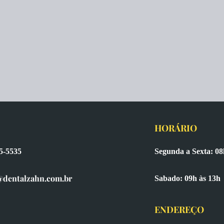
HORÁRIO
65-5535
Segunda a Sexta: 08
@dentalzahn.com.br
Sabado: 09h às 13h
ENDEREÇO