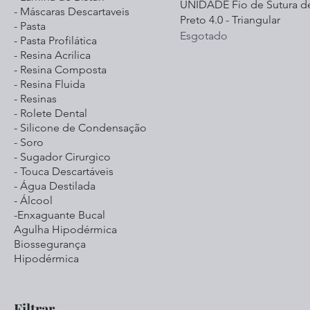
UNIDADE Fio de Sutura d
- Máscaras Descartaveis
Preto 4.0 - Triangular
- Pasta
Esgotado
- Pasta Profilática
- Resina Acrilica
- Resina Composta
- Resina Fluida
- Resinas
- Rolete Dental
- Silicone de Condensação
- Soro
- Sugador Cirurgico
- Touca Descartáveis
- Água Destilada
- Álcool
-Enxaguante Bucal
Agulha Hipodérmica
Biossegurança
Hipodérmica
Filtrar