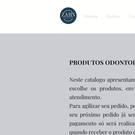
Home
Sobre
Co
PRODU
TOS ODONTOL
Neste catalogo apresentam
escolhe os produtos, env
atendimento.
Para agilizar seu pedido, 
seu próximo pedido já s
pagamento só será realiza
quando receber o produto 