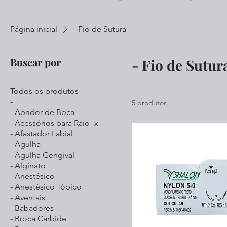
Página inicial
- Fio de Sutura
Buscar por
- Fio de Sutur
Todos os produtos
-
5 produtos
- Abridor de Boca
- Acessórios para Raio- x
- Afastador Labial
- Agulha
- Agulha Gengival
- Alginato
- Anestésico
- Anestésico Tópico
- Aventais
- Babadores
- Broca Carbide